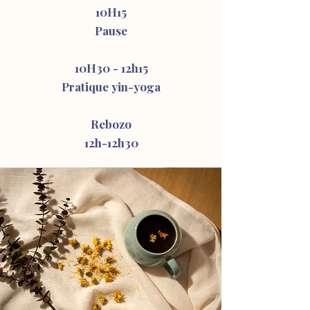
10H15
Pause
10H30 - 12h15
Pratique yin-yoga
Rebozo
12h-12h30