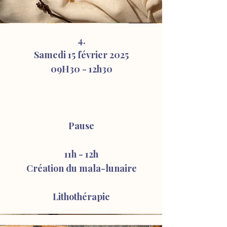
4.
Samedi 15 février 2025
09H30 - 12
h30
Pause
11h - 12h
Création du mala-lunaire
Lithothérapie