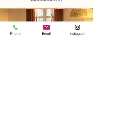
Phone
Email
Instagram
6.
Samedi 29 mars 2025
09h30 - 12h30