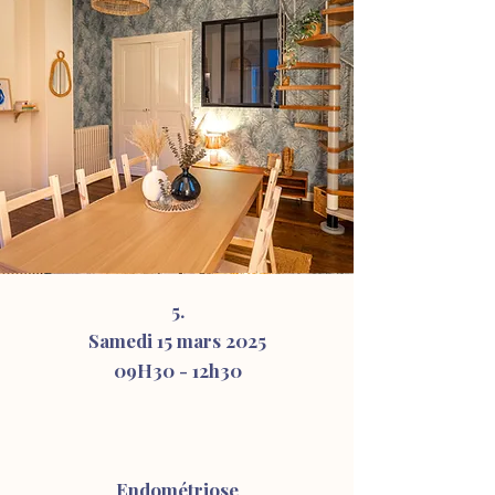
5.
Samedi 15 mars 2025
09H30 - 12
h30
Endométriose