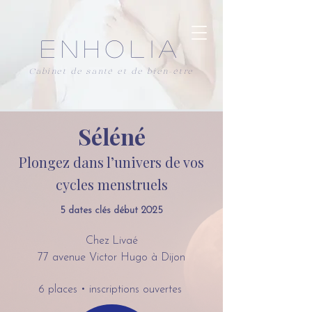
ENHOLIA
Cabinet de santé et de bien-être
Séléné
Plongez dans l’univers de vos
cycles menstruels
5 dates clés début 2025
Chez Livaé
77 avenue Victor Hugo à Dijon
6 places • inscriptions ouvertes