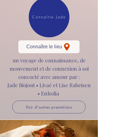
Connaître Jade
Connaître le lieu
un voyage de connaissance, de
mouvement et de connexion à soi
concocté avec amour par :
Jade Biojout • Livaé et Lise Rabeisen
• Enholia
Voir d'autres prestations