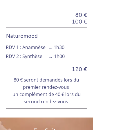
80 €
100 €
Naturomood
RDV 1 : Anamnèse
→
1h30
RDV 2 : Synthèse → 1h00
120 €
80 € seront demandés lors du
premier rendez-vous
un complément de 40 € lors du
second rendez-vous