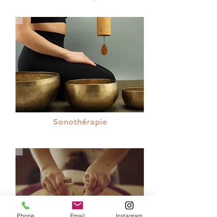
Sonothérapie
Phone
Email
Instagram