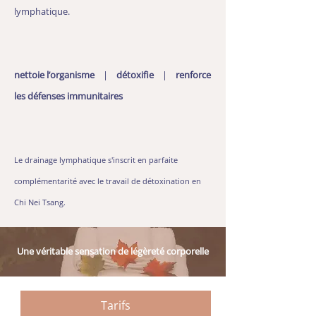
lymphatique.
nettoie l’organisme
|
détoxifie
|
renforce
les défenses immunitaires
Le drainage lymphatique s'inscrit en parfaite
complémentarité avec le travail de détoxination en
Chi Nei Tsang.
Une véritable sensation de légèreté corporelle
Tarifs