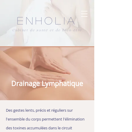
ENHOLIA
Cabinet de santé et de bien-être
Drainage Lymphatique
Des gestes lents, précis et réguliers sur
l'ensemble du corps permettent l'élimination
des toxines accumulées dans le circuit